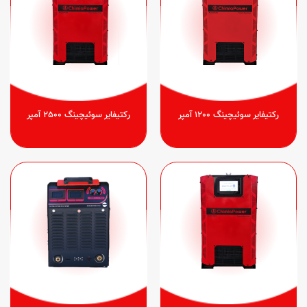
رکتیفایر سوئیچینگ 1200 آمپر
رکتیفایر سوئیچینگ 2500 آمپر