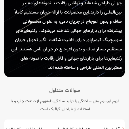
جهانی طراحی شده‌اند و توانایی رقابت با نمونه‌های معتبر
بین‌المللی را دارند.این محصولات با ارائه جریان مستقیم کاملاً
صاف و بدون اعوجاج در جریان نامی، به عنوان محصولاتی
پیشرفته برای بازارهای جهانی شناخته می‌شوند. رکتیفایرهای
سوییچینگ کیمیاپاور دارای قابلیت شگفت انگیز تحویل جریان
مستقیم بسیار صاف و بدون اعوجاج در جریان نامی هستند. این
رکتیفایرها برای بازارهای جهانی و قابل رقابت با نمونه های
معتبربین المللی طراحی و ساخته شده اند.
سوالات متداول
لورم ایپسوم متن ساختگی با تولید سادگی نامفهوم از صنعت چاپ و با
استفاده از طراحان گرافیک است.
1