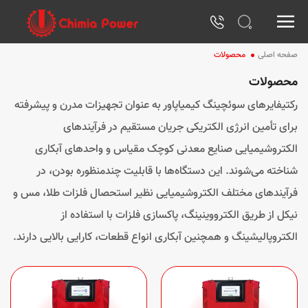
صفحه اصلی
محصولات
محصولات
رکتیفایرهای سوئچینگ کیمیاپاور به عنوان تجهیزات مدرن و پیشرفته
برای تأمین انرژی الکتریکی جریان مستقیم در فرآیندهای
الکتروشیمیایی صنایع معدنی کوچک مقیاس و واحدهای آبکاری
شناخته می‌شوند. این دستگاه‌ها با قابلیت چندمنظوره بودن، در
فرآیندهای مختلف الکتروشیمیایی نظیر استحصال فلزات طلا، مس و
نیکل از طریق الکترووینینگ، پاکسازی فلزات با استفاده از
الکتروپالیشینگ و همچنین آبکاری انواع قطعات، کارایی بالایی دارند.